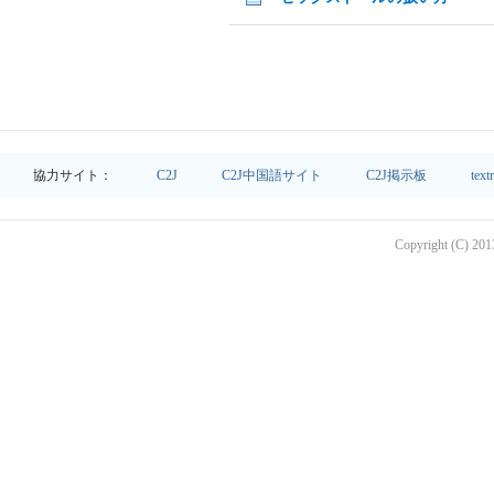
協力サイト：
C2J
C2J中国語サイト
C2J掲示板
text
Copyright (C) 2013