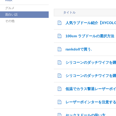
グルメ
タイトル
面白い話
その他
人気ラブドール紹介【XYCOL
100cm ラブドールの選択方法
rankdollで買う.
シリコーンのダッチワイフを
シリコーンのダッチワイフを
低温でカラス撃退レーザーポ
レーザーポインターを注意す
セックスドールの扱い方