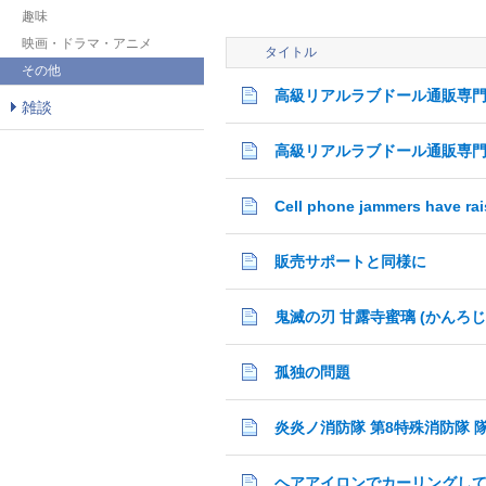
趣味
映画・ドラマ・アニメ
タイトル
その他
高級リアルラブドール通販専
雑談
高級リアルラブドール通販専
販売サポートと同様に
鬼滅の刃 甘露寺蜜璃 (かんろ
孤独の問題
炎炎ノ消防隊 第8特殊消防隊 
ヘアアイロンでカーリングし