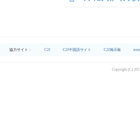
協力サイト：
C2J
C2J中国語サイト
C2J掲示板
text
Copyright (C) 2013