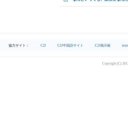
協力サイト：
C2J
C2J中国語サイト
C2J掲示板
text
Copyright (C) 2013