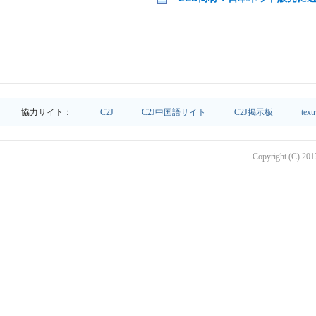
協力サイト：
C2J
C2J中国語サイト
C2J掲示板
text
Copyright (C) 2013