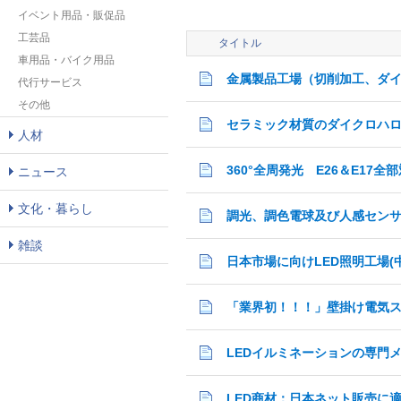
イベント用品・販促品
工芸品
タイトル
車用品・バイク用品
代行サービス
その他
セラミック材質のダイクロハロ
人材
360°全周発光 E26＆E17全
ニュース
文化・暮らし
調光、調色電球及び人感セン
雑談
日本市場に向けLED照明工場(
LEDイルミネーションの専門