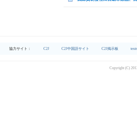
協力サイト：
C2J
C2J中国語サイト
C2J掲示板
text
Copyright (C) 2013