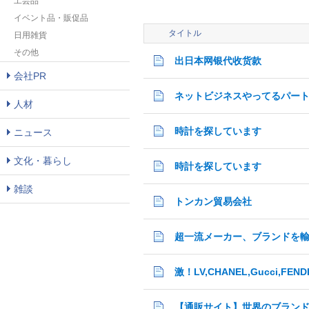
工芸品
イベント品・販促品
タイトル
日用雑貨
その他
出日本网银代收货款
会社PR
ネットビジネスやってるパー
人材
時計を探しています
ニュース
文化・暮らし
時計を探しています
雑談
トンカン貿易会社
超一流メーカー、ブランドを
【通販サイト】世界のブランド