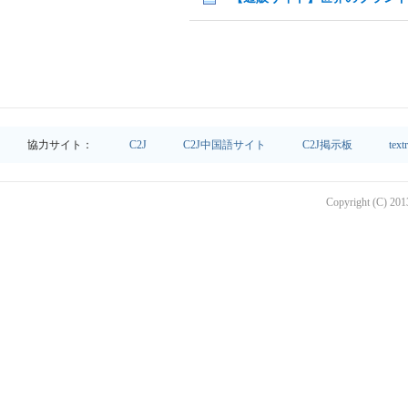
協力サイト：
C2J
C2J中国語サイト
C2J掲示板
text
Copyright (C) 2013