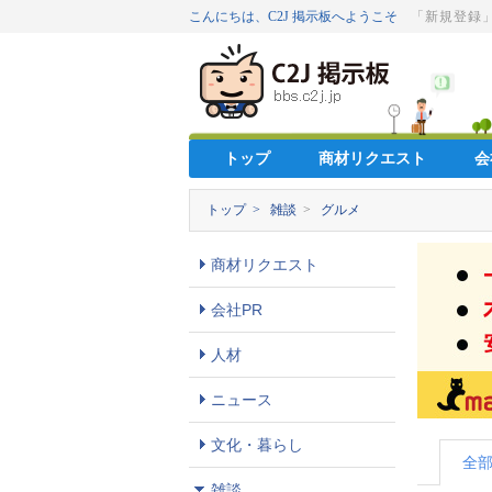
こんにちは、C2J 掲示板へようこそ
「新規登録
トップ
商材リクエスト
会
トップ >
雑談
>
グルメ
商材リクエスト
会社PR
人材
ニュース
文化・暮らし
全
雑談