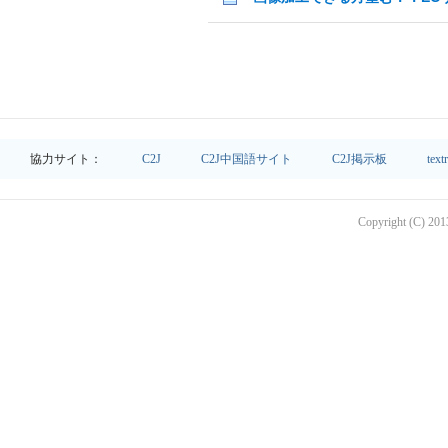
協力サイト：
C2J
C2J中国語サイト
C2J掲示板
text
Copyright (C) 2013