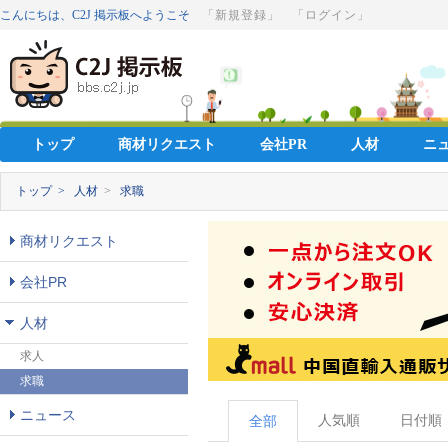
こんにちは、C2J 掲示板へようこそ
「新規登録」
「ログイン」
トップ
商材リクエスト
会社PR
人材
ニ
トップ >
人材
>
求職
商材リクエスト
会社PR
人材
求人
求職
ニュース
人気順
日付順
全部