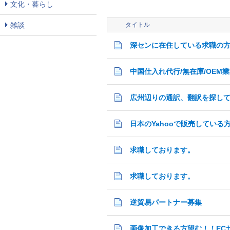
文化・暮らし
雑談
タイトル
深センに在住している求職の
中国仕入れ代行/無在庫/OEM
広州辺りの通訳、翻訳を探し
日本のYahooで販売している
求職しております。
求職しております。
逆貿易パートナー募集
画像加工できる方望む！！EC