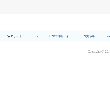
協力サイト：
C2J
C2J中国語サイト
C2J掲示板
text
Copyright (C) 2013