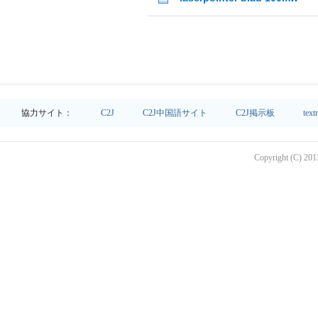
協力サイト：
C2J
C2J中国語サイト
C2J掲示板
text
Copyright (C) 2013