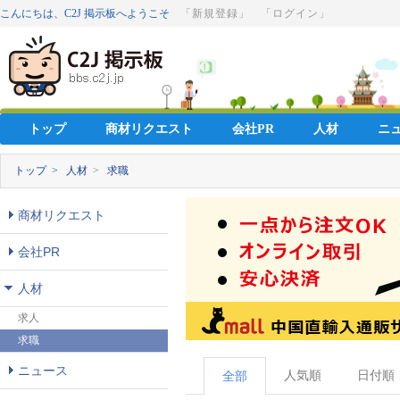
こんにちは、C2J 掲示板へようこそ
「新規登録」
「ログイン」
トップ
商材リクエスト
会社PR
人材
ニ
トップ >
人材
>
求職
商材リクエスト
会社PR
人材
求人
求職
ニュース
人気順
日付順
全部