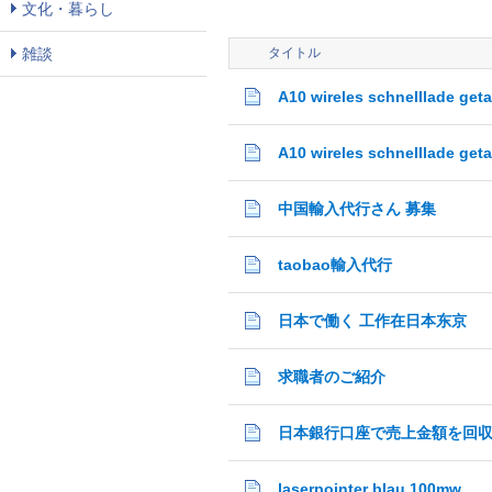
文化・暮らし
雑談
タイトル
A10 wireles schnelllade get
A10 wireles schnelllade get
中国輸入代行さん 募集
taobao輸入代行
日本で働く 工作在日本东京
求職者のご紹介
laserpointer blau 100mw