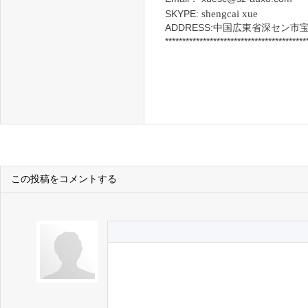
SKYPE:
shengcai xue
ADDRESS:中国広東省深セン
*****************************************
この投稿をコメントする