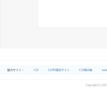
協力サイト：
C2J
C2J中国語サイト
C2J掲示板
text
Copyright (C) 2013