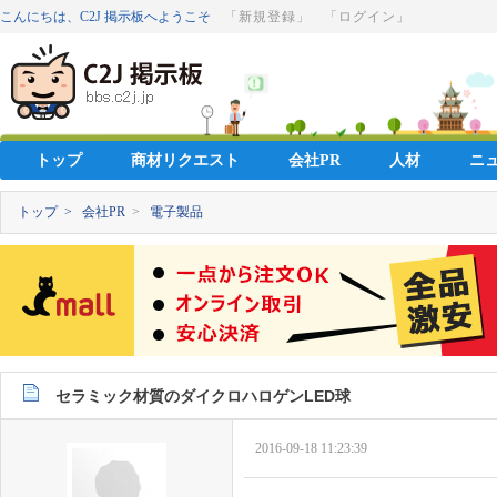
こんにちは、C2J 掲示板へようこそ
「新規登録」
「ログイン」
トップ
商材リクエスト
会社PR
人材
ニ
トップ >
会社PR
>
電子製品
セラミック材質のダイクロハロゲンLED球
2016-09-18 11:23:39