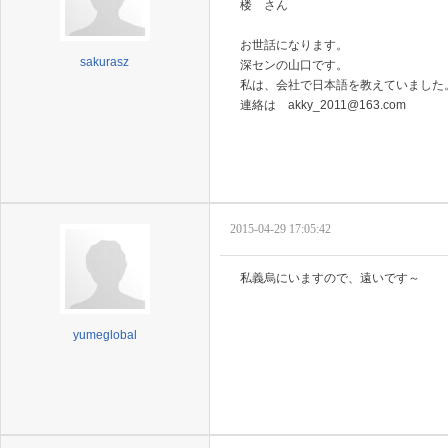
楼 さん
お世話になります。
sakurasz
深センの山口です。
私は、会社で日本語を教えていました
連絡は akky_2011@163.com
2015-04-29 17:05:42
私義烏にいますので、遠いです～
yumeglobal