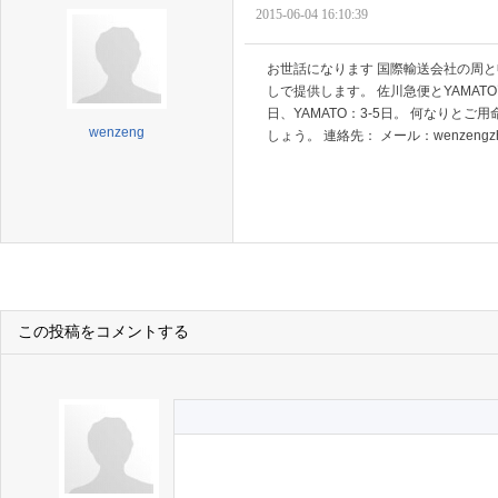
2015-06-04 16:10:39
お世話になります 国際輸送会社の周
しで提供します。 佐川急便とYAMA
日、YAMATO：3-5日。 何なり
wenzeng
しょう。 連絡先： メール：wenzengzhou@
この投稿をコメントする