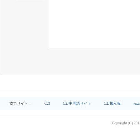
協力サイト：
C2J
C2J中国語サイト
C2J掲示板
text
Copyright (C) 2013