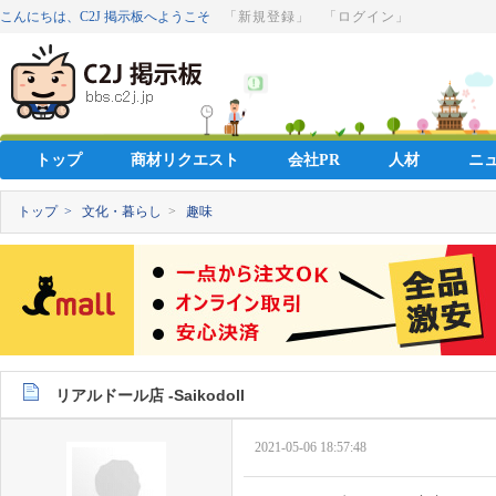
こんにちは、C2J 掲示板へようこそ
「新規登録」
「ログイン」
トップ
商材リクエスト
会社PR
人材
ニ
トップ >
文化・暮らし
>
趣味
リアルドール店 -Saikodoll
2021-05-06 18:57:48