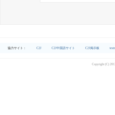
協力サイト：
C2J
C2J中国語サイト
C2J掲示板
text
Copyright (C) 2013