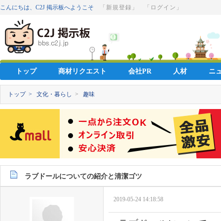
こんにちは、C2J 掲示板へようこそ
「新規登録」
「ログイン」
トップ
商材リクエスト
会社PR
人材
ニ
トップ >
文化・暮らし
>
趣味
ラブドールについての紹介と清潔ゴツ
2019-05-24 14:18:58