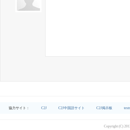
協力サイト：
C2J
C2J中国語サイト
C2J掲示板
text
Copyright (C) 2013