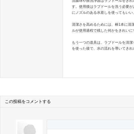
浣腸球や膣洗浄器はラブドールをきれ
す。使用後はラブドールを洗う必要が
にノズルのある水差しを使ってもいい
清潔さを高めるためには、棒1本に清
ルが使用過程で残した何かをきれいに
もう一つの道具は、ラブドールを清潔
を使った後で、水の流れを導いてきれ
この投稿をコメントする