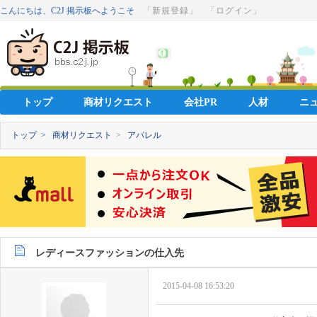
こんにちは、C2J 掲示板へようこそ
「新規登録」
「ログイン」
トップ
商材リクエスト
会社PR
人材
ニ
トップ >
商材リクエスト
>
アパレル
レディースファッションの仕入先
2015-04-08 16:53:20