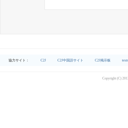
協力サイト：
C2J
C2J中国語サイト
C2J掲示板
text
Copyright (C) 2013