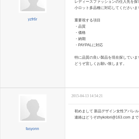
レディースファッションの仕入先を探
小ロット多品種に対応してくださいま
yzfr6r
重要視する項目
・品質
・価格
・納期
・PAYPALに対応
特に品質の良い製品を現在探していま
どうぞ宜しくお願い致します。
2015-04-13 14:54:21
初めまして 新品デザイン女性アパレ
連絡はどうぞzhykotori@163.
fasyonn