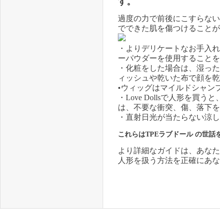
す。
過度の力で前後にこすらない
でできた肌を傷つけることが
・よりデリケートなお手入れ
ーパウダーを使用することを
・化粧をした場合は、湿った
ィッシュや乾いた布で顔を乾
•ウィッグはマイルドシャン
・Love Dollsで人形
は、不要な衝突、傷、落下を
・直射日光が当たらない涼し
これらは
TPEラブドール
の世話
より詳細なガイドは、あなた
人形を扱う方法を正確にあな