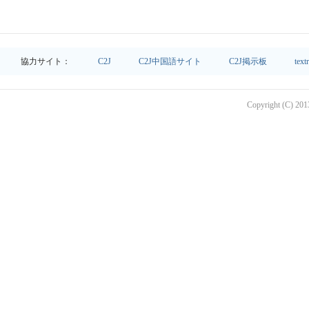
協力サイト：
C2J
C2J中国語サイト
C2J掲示板
text
Copyright (C) 2013