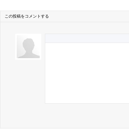
この投稿をコメントする