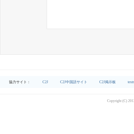
協力サイト：
C2J
C2J中国語サイト
C2J掲示板
text
Copyright (C) 2013