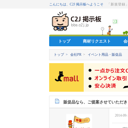
こんにちは、C2J 掲示板へようこそ
「新規登録
トップ
商材リクエスト
会
トップ >
会社PR
>
イベント用品・販促品
販促品なら、ご提案させていただき
2014-09-