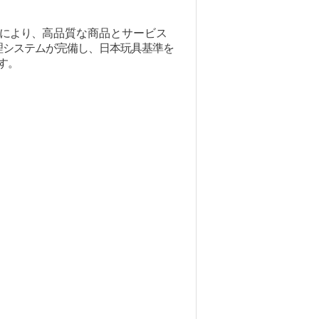
により、
高品質な商品とサービス
理システムが完備し、日本玩具基準を
す。