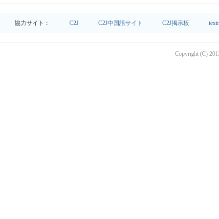
協力サイト：
C2J
C2J中国語サイト
C2J掲示板
text
Copyright (C) 2013