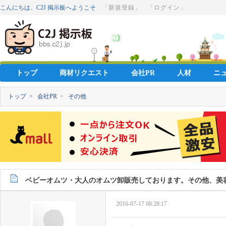
こんにちは、C2J 掲示板へようこそ
「新規登録」
「ログイン」
トップ
商材リクエスト
会社PR
人材
ニ
トップ >
会社PR
>
その他
ベビーオムツ・大人のオムツ卸販売しております。その他、美
2016-07-17 08:28:17