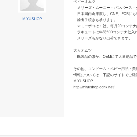
ベビーオムツ
メリーズ・ムーニー・パンパース・
日本国内倉庫渡し、CNF、FOBにも
MIYUSHOP
輸出手続きも承ります。
マミーポコは１社、毎月20コンテナ
ラキュートは年間500コンテナ仕入
メリーズもかなり出荷できます。
大人オムツ
既製品のほか、OEMにて大量納品で
その他、コンドーム・ベビー用品・美
情報については 下記のサイトでご確
MIYUSHOP
http://miyushop.ocnk.net/