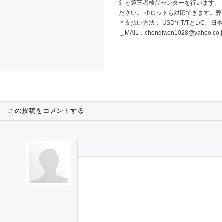
針と第三者検品センターを行います。
ださい。 小ロットも対応できます。弊社
＊支払い方法： USDでT/TとL/C、日本国
＿MAIL：chenqiwen1028@yahoo.co.j
この投稿をコメントする