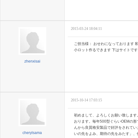
2015-03-24 18:04:11
ご担当様： おせわになっております
小ロット作るできます 下はサイトです ご参考おねがいい
zhenxisai
2015-10-14 17:03:15
初めまして、よろしくお願い致します
おります。毎年500型ぐらいOEMの形
んから良質格安製品で好評をされてい
cherylsama
いの先をよみ、期待の先をみたす」、