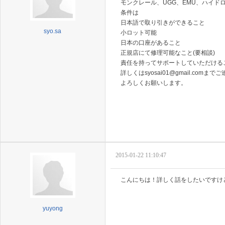
モンクレール、UGG、EMU、ハイ
条件は
日本語で取り引きができること
syo.sa
小ロット可能
日本の口座があること
正規店にて修理可能なこと(要相談)
責任を持ってサポートしていただける
詳しくはsyosai01@gmail.comま
よろしくお願いします。
2015-01-22 11:10:47
こんにちは！詳しく話をしたいですけど、こ
yuyong