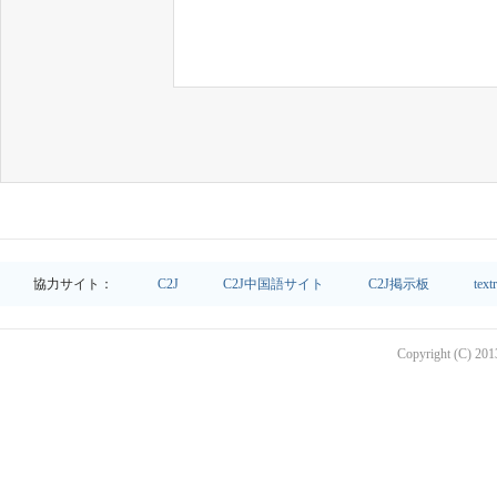
協力サイト：
C2J
C2J中国語サイト
C2J掲示板
text
Copyright (C) 2013