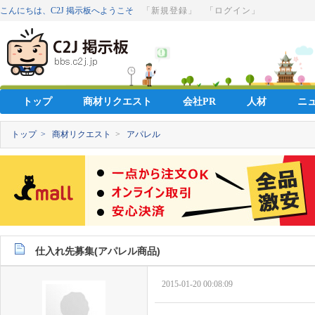
こんにちは、C2J 掲示板へようこそ
「新規登録」
「ログイン」
トップ
商材リクエスト
会社PR
人材
ニ
トップ >
商材リクエスト
>
アパレル
仕入れ先募集(アパレル商品)
2015-01-20 00:08:09