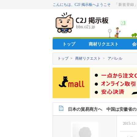
こんにちは、C2J 掲示板へようこそ
「新規登録
トップ
商材リクエスト
会
トップ >
商材リクエスト
>
アパレル
日本の貿易商方へ 中国は安徽省の
2015-12-