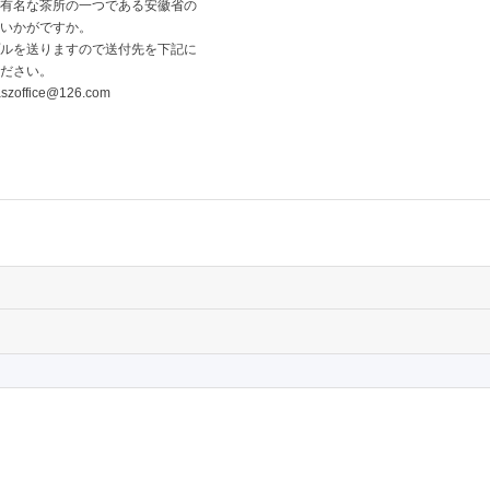
有名な茶所の一つである安徽省の
いかがですか。
ルを送りますので送付先を下記に
ださい。
aszoffice@126.com