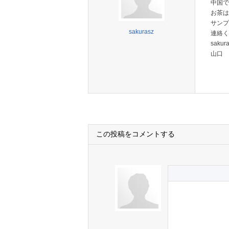
中国で
お茶は
サンプ
sakurasz
連絡く
sakur
山口
この投稿をコメントする