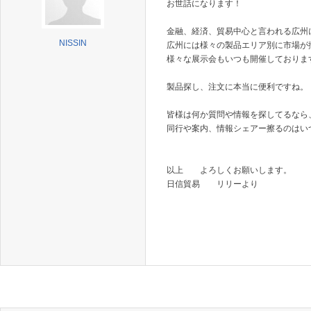
お世話になります！
金融、経済、貿易中心と言われる広州
NISSIN
広州には様々の製品エリア別に市場が
様々な展示会もいつも開催しておりま
製品探し、注文に本当に便利ですね。
皆様は何か質問や情報を探してるなら
同行や案内、情報シェアー擦るのはい
以上 よろしくお願いします。
日信貿易 リリーより