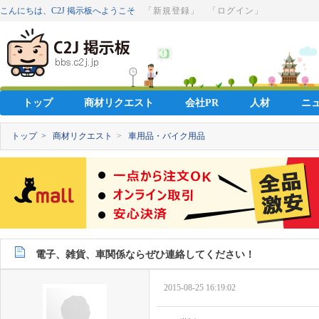
こんにちは、C2J 掲示板へようこそ
「新規登録」
「ログイン」
トップ
商材リクエスト
会社PR
人材
ニ
トップ >
商材リクエスト
>
車用品・バイク用品
電子、雑貨、車関係ならぜひ連絡してください！
2015-08-25 16:19:02