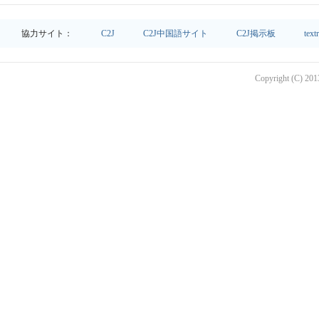
協力サイト：
C2J
C2J中国語サイト
C2J掲示板
text
Copyright (C) 2013