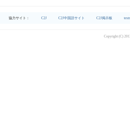
協力サイト：
C2J
C2J中国語サイト
C2J掲示板
text
Copyright (C) 2013