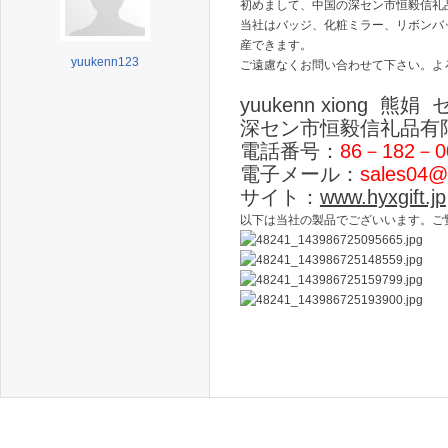
初めまして、中国の深セン市恒毅信礼
当社はバッジ、化粧ミラー、リボンバ
産できます。
yuukenn123
ご遠慮なくお問い合わせて下さい。よ
yuukenn xiong 熊
深セン市恒毅信礼品有
電話番号：
86－182－0
電子メール：
sales04@
サイト：
www.hyxgift.jp
以下は当社の製品でございいます。ご