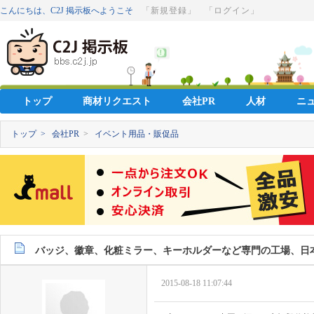
こんにちは、C2J 掲示板へようこそ
「新規登録」
「ログイン」
トップ
商材リクエスト
会社PR
人材
ニ
トップ >
会社PR
>
イベント用品・販促品
バッジ、徽章、化粧ミラー、キーホルダーなど専門の工場、日
2015-08-18 11:07:44