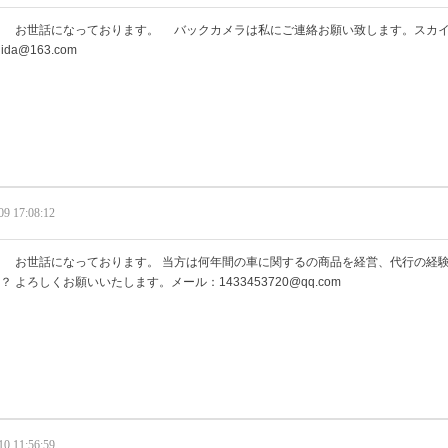
 お世話になっております。 バックカメラは私にご連絡お願い致します。スカイプ：s
jida@163.com
09 17:08:12
 お世話になっております。 当方は何年間の車に関するの商品を経営、代行の経
？ よろしくお願いいたします。メール：1433453720@qq.com
10 11:56:59