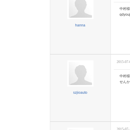
中村様
qdyou
hanna
2015-07-
中村様
せんか
szjioauto
2015-07-