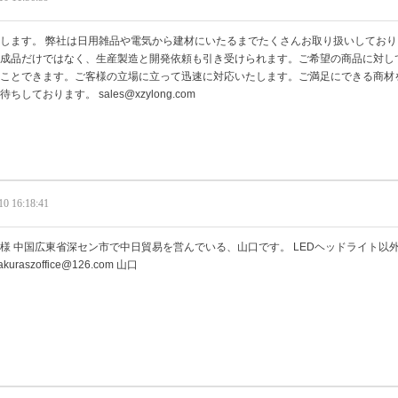
します。 弊社は日用雑品や電気から建材にいたるまでたくさんお取り扱いしており
成品だけではなく、生産製造と開発依頼も引き受けられます。ご希望の商品に対し
ことできます。ご客様の立場に立って迅速に対応いたします。ご満足にできる商材
ちしております。 sales@xzylong.com
10 16:18:41
様 中国広東省深セン市で中日貿易を営んでいる、山口です。 LEDヘッドライト以
kuraszoffice@126.com 山口