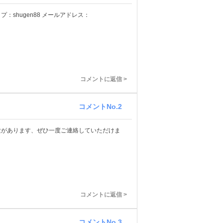
hugen88 メールアドレス：
コメントに返信 >
コメントNo.2
験があります、ぜひ一度ご連絡していただけま
コメントに返信 >
コメントNo.3