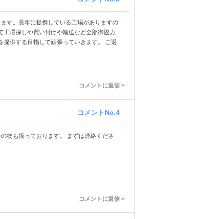
 ます。長年に提携している工場がありますの
て工場探しや買い付けや輸送など全部御協力
を提供する目指して頑張っていきます。 ご返
コメントに返信 >
コメントNo.4
外の物も扱っております。 まずは連絡くださ
コメントに返信 >