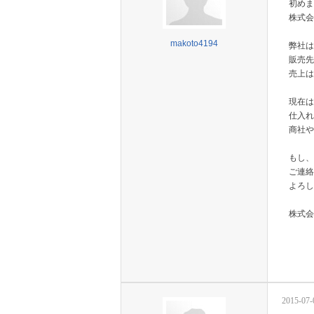
初めま
株式会
makoto4194
弊社は
販売先
売上は
現在は
仕入れ
商社や
もし、
ご連絡
よろし
株式会
2015-07-