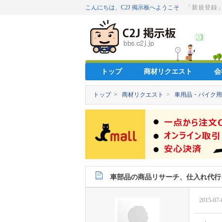
こんにちは、C2J 掲示板へようこそ
「新規登録
トップ
商材リクエスト
会
トップ >
商材リクエスト
>
車用品・バイク用
車部品の商品リサーチ、仕入れ代行
2015-07-