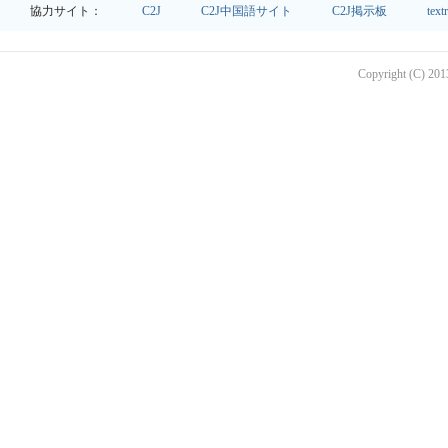
協力サイト：
C2J
C2J中国語サイト
C2J掲示板
text
Copyright (C) 2013