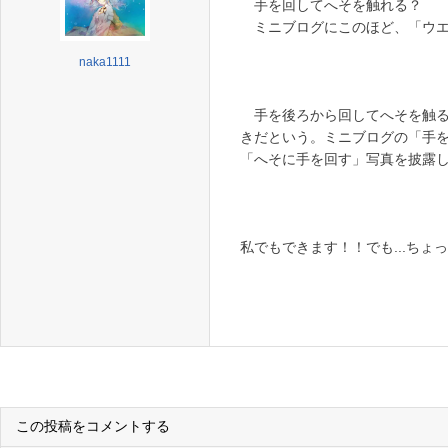
手を回してへそを触れる？
ミニブログにこのほど、「ウエ
naka1111
手を後ろから回してへそを触る
きだという。ミニブログの「手
「へそに手を回す」写真を披露
私でもできます！！でも...ちょ
この投稿をコメントする