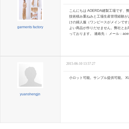
こんにちは AOERDA縫製工場です
技術積み重ねみと工場生産管理経験があ
けの婦人服（ワンピースがメインです
garments factory
よい商品が作りだせません。弊社とお
っております。 連絡先： メール：aoerda2
2015-06-10 13:57:27
小ロット可能。サンプル提供可能。 XUT
yuanshengjn