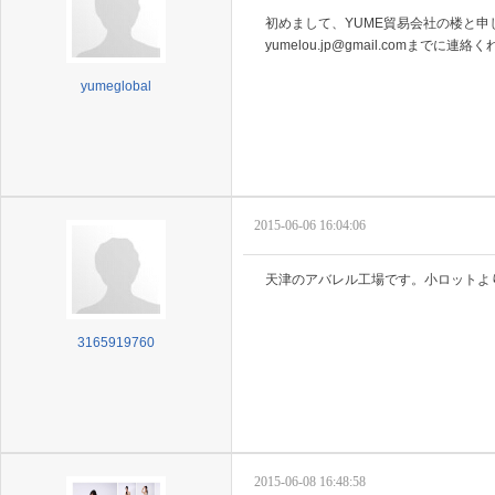
初めまして、YUME貿易会社の楼と
yumelou.jp@gmail.comまで
yumeglobal
2015-06-06 16:04:06
天津のアバレル工場です。小ロットより対
3165919760
2015-06-08 16:48:58