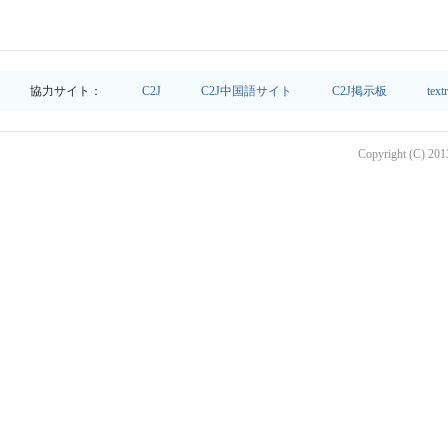
協力サイト：
C2J
C2J中国語サイト
C2J掲示板
text
Copyright (C) 2013