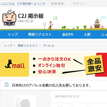
こんにちは、C2J 掲示板へようこそ
「新規登録」
「ログイン」
トップ
商材リクエスト
会社PR
人材
ニ
トップ >
商材リクエスト
>
アパレル
日本向けのアパレル全般の仕入先を探しております。
2015-06-05 20:51:51