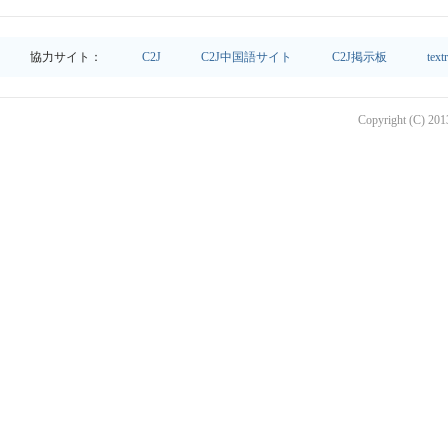
協力サイト：
C2J
C2J中国語サイト
C2J掲示板
text
Copyright (C) 2013