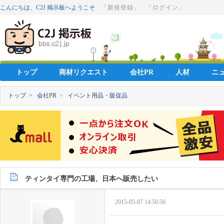
こんにちは、C2J 掲示板へようこそ
「新規登録」
「ログイン」
トップ
商材リクエスト
会社PR
人材
ニ
トップ >
会社PR
>
イベント用品・販促品
ティンタイ専門の工場、日本へ販売したい
2015-05-07 14:50:56