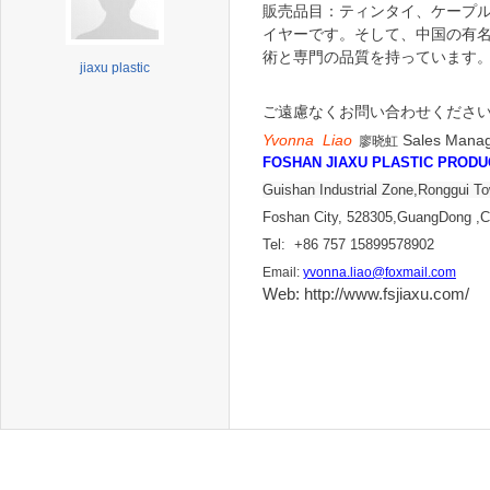
販売品目：ティンタイ、ケープ
イヤーです。そして、中国の有
術と専門の品質を持っています
jiaxu plastic
ご遠慮なくお問い合わせくださ
Yvonna Liao
Sales Mana
廖
晓
虹
FOSHAN JIAXU PLASTIC PRODU
Guishan Industrial Zone,Ronggui T
Foshan City, 528305,GuangDong ,C
Tel: +86 757 15899578902
Email:
yvonna.liao@foxmail.com
Web:
http://www.fsjiaxu.com/